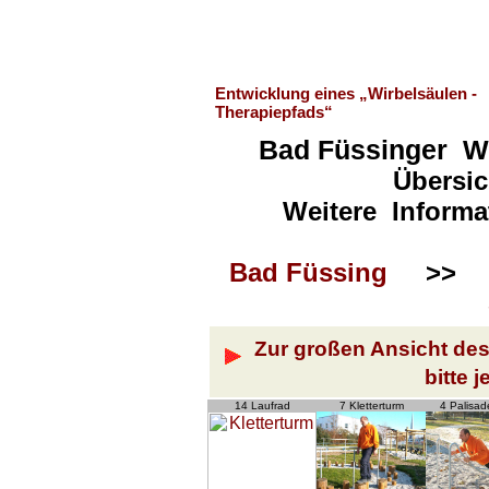
Entwicklung eines „Wirbelsäulen -
Therapiepfads“
Bad Füssinger Wi
Übersic
Weitere Informa
Bad Füssing
>
Zur großen Ansicht des 
bitte 
14 Laufrad
7 Kletterturm
4 Palisa