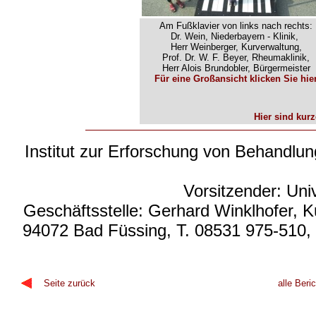
Am Fußklavier von links nach rechts:
Dr. Wein, Niederbayern - Klinik,
Herr Weinberger, Kurverwaltung,
Prof. Dr. W. F. Beyer, Rheumaklinik,
Herr Alois Brundobler, Bürgermeister
Für eine Großansicht klicken Sie hie
Hier sind kur
Institut zur Erforschung von Behandlung
Vorsitzender: Uni
Geschäftsstelle: Gerhard Winklhofer, K
94072 Bad Füssing, T. 08531 975-510,
Seite zurück
alle Ber