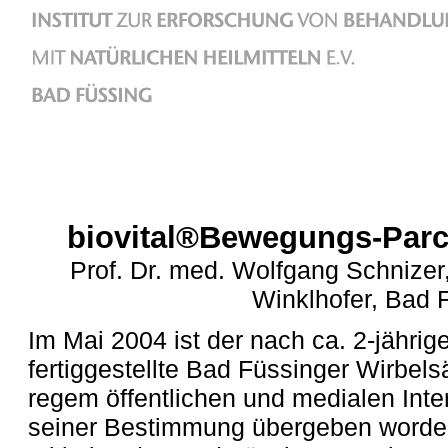
biovital®Bewegungs-Parc
Prof. Dr. med. Wolfgang Schnize
Winklhofer, Bad 
Im Mai 2004 ist der nach ca. 2-jähri
fertiggestellte Bad Füssinger Wirbel
regem öffentlichen und medialen Int
seiner Bestimmung übergeben worden