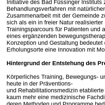
Initiative des Bad Füssinger Instituts
Behandlungsverfahren mit natürlichen 
Zusammenarbeit mit der Gemeinde zu
sich als ein in freier Natur realisiert
Trainingsparcours für Patienten und 
eines ergänzenden bewegungstherape
Konzeption und Gestaltung bedeutet 
Erholungsorte eine Innovation mit Mo
Hintergrund der Entstehung des Pr
Körperliches Training, Bewegungs- un
heute in der Präventions-
und Rehabilitationsmedizin etablierte
kaum mehr eine medizinische Fachdisz
deren Methoden und Programme bedi