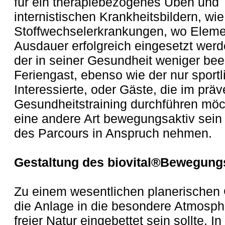
für ein therapiebezogenes Üben und T
internistischen Krankheitsbildern, wie
Stoffwechselerkrankungen, wo Elemen
Ausdauer erfolgreich eingesetzt wer
der in seiner Gesundheit weniger beei
Feriengast, ebenso wie der nur sportl
Interessierte, oder Gäste, die im prä
Gesundheitstraining durchführen möc
eine andere Art bewegungsaktiv sein 
des Parcours in Anspruch nehmen.
Gestaltung des biovital®Bewegung
Zu einem wesentlichen planerischen 
die Anlage in die besondere Atmosp
freier Natur eingebettet sein sollte