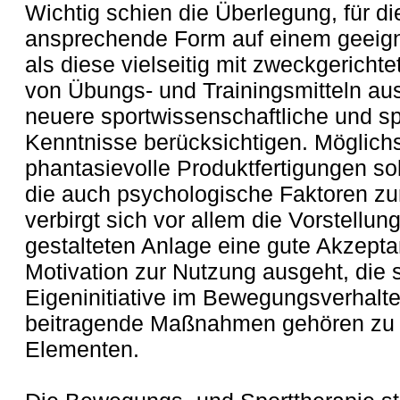
Wichtig schien die Überlegung, für d
ansprechende Form auf einem geeign
als diese vielseitig mit zweckgericht
von Übungs- und Trainingsmitteln au
neuere sportwissenschaftliche und s
Kenntnisse berücksichtigen. Möglichst
phantasievolle Produktfertigungen so
die auch psychologische Faktoren zur
verbirgt sich vor allem die Vorstellung
gestalteten Anlage eine gute Akzept
Motivation zur Nutzung ausgeht, die s
Eigeninitiative im Bewegungsverhalt
beitragende Maßnahmen gehören zu 
Elementen.