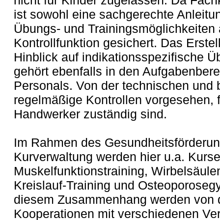
nicht für Kinder zugelassen. Da Fach
ist sowohl eine sachgerechte Anleitun
Übungs- und Trainingsmöglichkeiten 
Kontrollfunktion gesichert. Das Erste
Hinblick auf indikationsspezifische
gehört ebenfalls in den Aufgabenber
Personals. Von der technischen und b
regelmäßige Kontrollen vorgesehen,
Handwerker zuständig sind.
Im Rahmen des Gesundheitsförderu
Kurverwaltung werden hier u.a. Kurse
Muskelfunktionstraining, Wirbelsäule
Kreislauf-Training und Osteoporosegy
diesem Zusammenhang werden von d
Kooperationen mit verschiedenen Verm