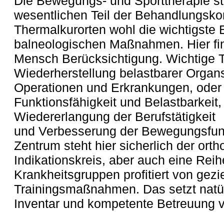
Die Bewegungs- und Sporttherapie ste
wesentlichen Teil der Behandlungskon
Thermalkurorten wohl die wichtigste
balneologischen Maßnahmen. Hier fin
Mensch Berücksichtigung. Wichtige T
Wiederherstellung belastbarer Organ
Operationen und Erkrankungen, oder 
Funktionsfähigkeit und Belastbarkeit,
Wiedererlangung der Berufstätigkeit
und Verbesserung der Bewegungsfunkt
Zentrum steht hier sicherlich der or
Indikationskreis, aber auch eine Reih
Krankheitsgruppen profitiert von gezi
Trainingsmaßnahmen. Das setzt natür
Inventar und kompetente Betreuung v