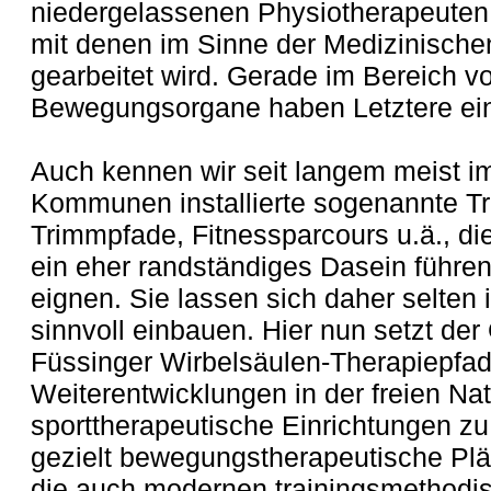
niedergelassenen Physiotherapeuten 
mit denen im Sinne der Medizinischen
gearbeitet wird. Gerade im Bereich 
Bewegungsorgane haben Letztere ein
Auch kennen wir seit langem meist i
Kommunen installierte sogenannte Tr
Trimmpfade, Fitnessparcours u.ä., d
ein eher randständiges Dasein führen
eignen. Sie lassen sich daher selten
sinnvoll einbauen. Hier nun setzt d
Füssinger Wirbelsäulen-Therapiepfad
Weiterentwicklungen in der freien N
sporttherapeutische Einrichtungen zu
gezielt bewegungstherapeutische Pl
die auch modernen trainingsmethodi