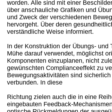
worden. Alle sind mit einer Beschild
über anschauliche Grafiken und Übu
und Zweck der verschiedenen Bewegu
hervorgeht. Über deren gesundheitli
verständliche Weise informiert.
In der Konstruktion der Übungs- und 
Mühe darauf verwendet, möglichst ori
Komponenten einzuplanen, nicht zule
gewünschten Complianceeffekt zu ver
Bewegungsaktivitäten sind sicherlich 
verbunden. In diese
Richtung zielen auch die in eine Rei
eingebauten Feedback-Mechanismen,
optische Rückmeldungen der ausgeü