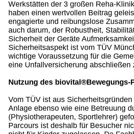
Werkstätten der 3 großen Reha-Klini
haben einen wertvollen Beitrag geleist
engagierte und reibungslose Zusamme
auch darum, der Robustheit, Stabilitä
Sicherheit der Geräte Aufmerksamkei
Sicherheitsaspekt ist vom TÜV Münch
wichtige Voraussetzung für die Geme
eine Unfallversicherung abschließen
Nutzung des biovital®Bewegungs-P
Vom TÜV ist aus Sicherheitsgründe
Anlage ebenso wie eine Betreuung du
(Physiotherapeuten, Sportlehrer) gef
Parcours ist deshalb für Besucher nic