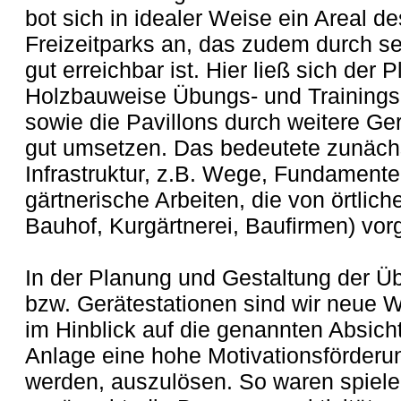
bot sich in idealer Weise ein Areal d
Freizeitparks an, das zudem durch s
gut erreichbar ist. Hier ließ sich der P
Holzbauweise Übungs- und Trainingsg
sowie die Pavillons durch weitere Ge
gut umsetzen. Das bedeutete zunächs
Infrastruktur, z.B. Wege, Fundamente
gärtnerische Arbeiten, die von örtlic
Bauhof, Kurgärtnerei, Baufirmen) v
In der Planung und Gestaltung der Ü
bzw. Gerätestationen sind wir neue 
im Hinblick auf die genannten Absich
Anlage eine hohe Motivationsförder
werden, auszulösen. So waren spiel