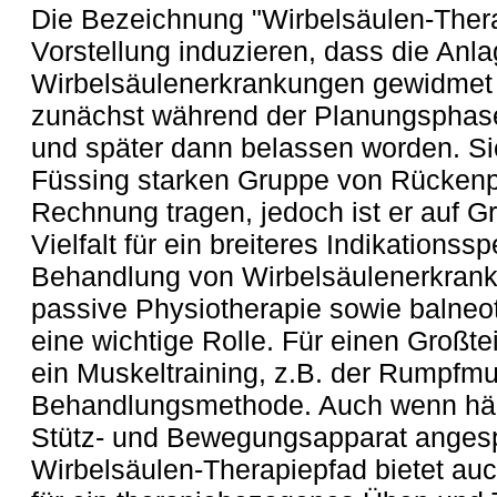
Die Bezeichnung "Wirbelsäulen-Ther
Vorstellung induzieren, dass die Anlag
Wirbelsäulenerkrankungen gewidmet s
zunächst während der Planungsphase 
und später dann belassen worden. Sich
Füssing starken Gruppe von Rückenp
Rechnung tragen, jedoch ist er auf 
Vielfalt für ein breiteres Indikationss
Behandlung von Wirbelsäulenerkrank
passive Physiotherapie sowie balneo
eine wichtige Rolle. Für einen Großte
ein Muskeltraining, z.B. der Rumpfmu
Behandlungsmethode. Auch wenn häu
Stütz- und Bewegungsapparat anges
Wirbelsäulen-Therapiepfad bietet au