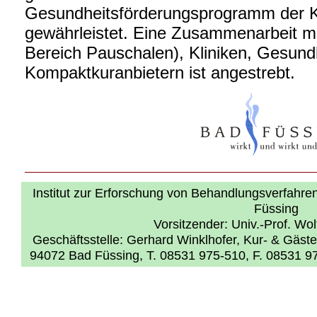
Gesundheitsförderungsprogramm der Ku
gewährleistet. Eine Zusammenarbeit mi
Bereich Pauschalen), Kliniken, Gesund
Kompaktkuranbietern ist angestrebt.
Institut zur Erforschung von Behandlungsverfahren 
Füssing
Vorsitzender: Univ.-Prof. Wo
Geschäftsstelle: Gerhard Winklhofer, Kur- & Gäste
94072 Bad Füssing, T. 08531 975-510, F. 08531 9