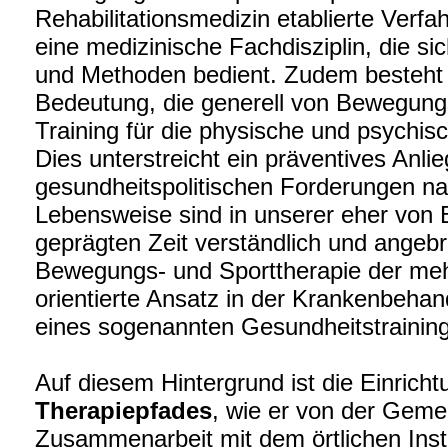
Rehabilitationsmedizin etablierte Verfa
eine medizinische Fachdisziplin, die s
und Methoden bedient. Zudem besteht 
Bedeutung, die generell von Bewegungs
Training für die physische und psychi
Dies unterstreicht ein präventives Anli
gesundheitspolitischen Forderungen nac
Lebensweise sind in unserer eher vo
geprägten Zeit verständlich und angebrac
Bewegungs- und Sporttherapie der meh
orientierte Ansatz in der Krankenbeha
eines sogenannten Gesundheitstraining
Auf diesem Hintergrund ist die Einrich
Therapiepfades
, wie er von der Geme
Zusammenarbeit mit dem örtlichen Inst