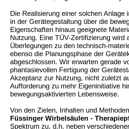
Die Realisierung einer solchen Anlage i
in der Gerätegestaltung über die bewe
Eigenschaften hinaus geeignete Materia
Nutzung. Eine TÜV-Zertifizierung wird 
Überlegungen zu den technisch-materi
ebenso die Planungsphase der Geräteko
abgeschlossen. Wir erwarten gerade von
phantasievollen Fertigung der Gerätest
Akzeptanz zur Nutzung, nicht zuletzt a
Aufforderung zu mehr Eigeninitiative hin
bewegungsaktivierten Lebensweise.
Von den Zielen, Inhalten und Method
Füssinger Wirbelsäulen - Therapiep
Spektrum zu, d.h. neben verschiedene