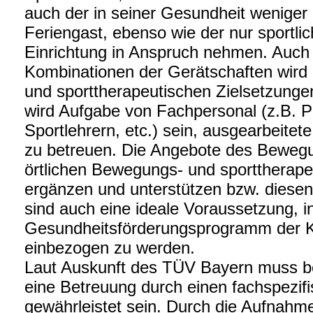
auch der in seiner Gesundheit weniger 
Feriengast, ebenso wie der nur sportlic
Einrichtung in Anspruch nehmen. Auch
Kombinationen der Gerätschaften wird
und sporttherapeutischen Zielsetzung
wird Aufgabe von Fachpersonal (z.B. Ph
Sportlehrern, etc.) sein, ausgearbeite
zu betreuen. Die Angebote des Beweg
örtlichen Bewegungs- und sportthera
ergänzen und unterstützen bzw. diesen 
sind auch eine ideale Voraussetzung, i
Gesundheitsförderungsprogramm der K
einbezogen zu werden.
Laut Auskunft des TÜV Bayern muss be
eine Betreuung durch einen fachspezif
gewährleistet sein. Durch die Aufnahm