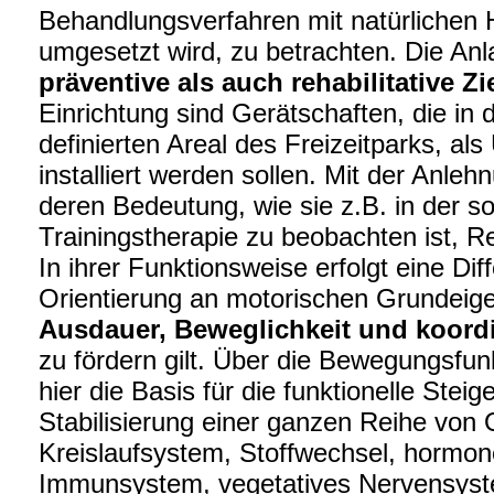
Behandlungsverfahren mit natürlichen 
umgesetzt wird, zu betrachten. Die Anl
präventive als auch rehabilitative Zi
Einrichtung sind Gerätschaften, die in d
definierten Areal des Freizeitparks, al
installiert werden sollen. Mit der Anle
deren Bedeutung, wie sie z.B. in der 
Trainingstherapie zu beobachten ist, 
In ihrer Funktionsweise erfolgt eine Di
Orientierung an motorischen Grundeig
Ausdauer, Beweglichkeit und koordi
zu fördern gilt. Über die Bewegungsfunk
hier die Basis für die funktionelle Ste
Stabilisierung einer ganzen Reihe von 
Kreislaufsystem, Stoffwechsel, hormon
Immunsystem, vegetatives Nervensyst