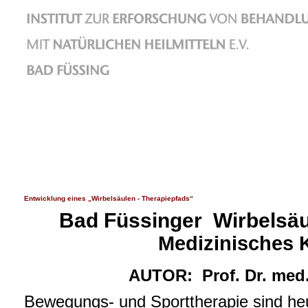
Entwicklung eines „Wirbelsäulen - Therapiepfads“
Bad Füssinger Wirbelsäu
Medizinisches 
AUTOR: Prof. Dr. med.
Bewegungs- und Sporttherapie sind heu