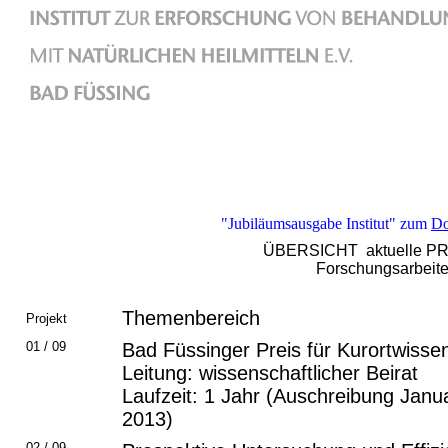
"Jubiläumsausgabe Institut" zum
Do
ÜBERSICHT aktuelle P
Forschungsarbeit
Themenbereich
Projekt
01 / 09
Bad Füssinger Preis für Kurortwisse
Leitung: wissenschaftlicher Beirat
Laufzeit: 1 Jahr (Auschreibung Jan
2013)
02 / 09