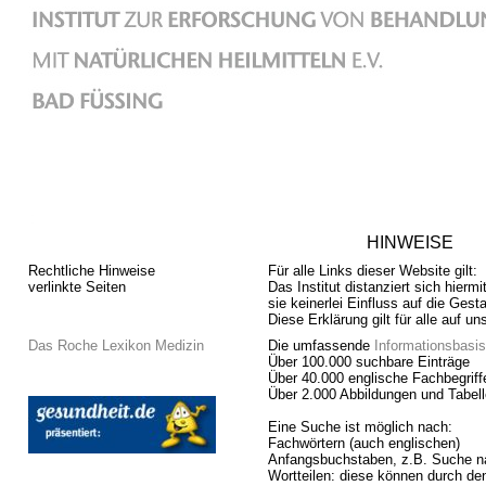
HINWEISE
Rechtliche Hinweise
Für alle Links dieser Website gilt:
verlinkte Seiten
Das Institut distanziert sich hierm
sie keinerlei Einfluss auf die Gest
Diese Erklärung gilt für alle auf 
Das Roche Lexikon Medizin
Die umfassende
Informationsbasi
Über 100.000 suchbare Einträge
Über 40.000 englische Fachbegrif
Über 2.000 Abbildungen und Tabel
Eine Suche ist möglich nach:
Fachwörtern (auch englischen)
Anfangsbuchstaben, z.B. Suche na
Wortteilen: diese können durch den