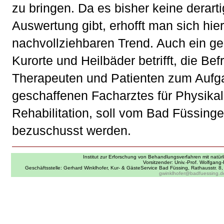
zu bringen. Da es bisher keine derart
Auswertung gibt, erhofft man sich hie
nachvollziehbaren Trend. Auch ein ge
Kurorte und Heilbäder betrifft, die Be
Therapeuten und Patienten zum Aufg
geschaffenen Facharztes für Physika
Rehabilitation, soll vom Bad Füssinge
bezuschusst werden.
Institut zur Erforschung von Behandlungsverfahren mit natürl
Vorsitzender: Univ.-Prof. Wolfgang-
Geschäftsstelle: Gerhard Winklhofer, Kur- & GästeService Bad Füssing, Rathausstr. 
gwinklhofer@badfuessing.d