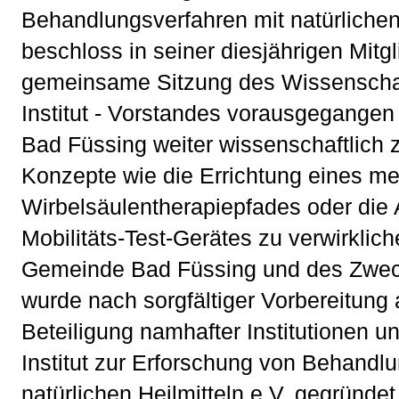
Behandlungsverfahren mit natürlichen 
beschloss in seiner diesjährigen Mitg
gemeinsame Sitzung des Wissenschaf
Institut - Vorstandes vorausgegangen 
Bad Füssing weiter wissenschaftlich z
Konzepte wie die Errichtung eines me
Wirbelsäulentherapiepfades oder die 
Mobilitäts-Test-Gerätes zu verwirklic
Gemeinde Bad Füssing und des Zwe
wurde nach sorgfältiger Vorbereitung
Beteiligung namhafter Institutionen u
Institut zur Erforschung von Behandl
natürlichen Heilmitteln e.V. gegründe