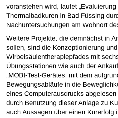
voranstehen wird, lautet „Evaluierung
Thermalbadkuren in Bad Füssing durch
Nachuntersuchungen am Wohnort des
Weitere Projekte, die demnächst in 
sollen, sind die Konzeptionierung und
Wirbelsäulentherapiepfades mit sech
Übungsstationen wie auch der Ankauf 
„MOBI-Test-Gerätes, mit dem aufgrun
Bewegungsabläufe in die Beweglichke
eines Computerausdrucks abgelesen
durch Benutzung dieser Anlage zu K
auch Aussagen über einen Kurerfolg 