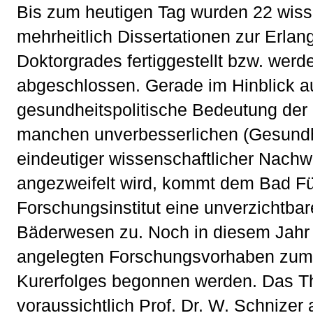
Bis zum heutigen Tag wurden 22 wisse
mehrheitlich Dissertationen zur Erla
Doktorgrades fertiggestellt bzw. werd
abgeschlossen. Gerade im Hinblick au
gesundheitspolitische Bedeutung der 
manchen unverbesserlichen (Gesundhei
eindeutiger wissenschaftlicher Nach
angezweifelt wird, kommt dem Bad F
Forschungsinstitut eine unverzichtbar
Bäderwesen zu. Noch in diesem Jahr 
angelegten Forschungsvorhaben zum
Kurerfolges begonnen werden. Das T
voraussichtlich Prof. Dr. W. Schnizer 