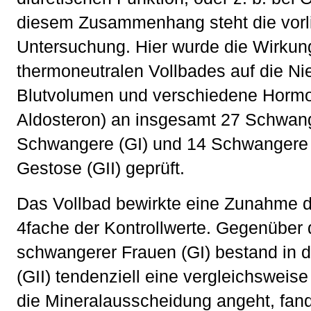
diesem Zusammenhang steht die vorl
Untersuchung. Hier wurde die Wirkun
thermoneutralen Vollbades auf die Ni
Blutvolumen und verschiedene Hormo
Aldosteron) an insgesamt 27 Schwan
Schwangere (GI) und 14 Schwangere
Gestose (GII) geprüft.
Das Vollbad bewirkte eine Zunahme d
4fache der Kontrollwerte. Gegenüber
schwangerer Frauen (GI) bestand in 
(GII) tendenziell eine vergleichsweis
die Mineralausscheidung angeht, fand