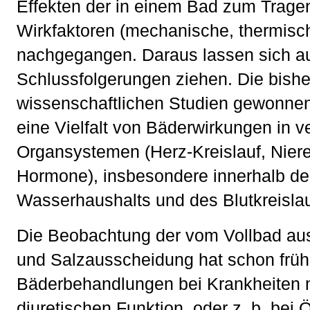
Effekten der in einem Bad zum Tra
Wirkfaktoren (mechanische, thermisc
nachgegangen. Daraus lassen sich au
Schlussfolgerungen ziehen. Die bishe
wissenschaftlichen Studien gewonne
eine Vielfalt von Bäderwirkungen in 
Organsystemen (Herz-Kreislauf, Niere
Hormone), insbesondere innerhalb de
Wasserhaushalts und des Blutkreisla
Die Beobachtung der vom Vollbad au
und Salzausscheidung hat schon früh 
Bäderbehandlungen bei Krankheiten m
diuretischen Funktion, oder z. b. bei