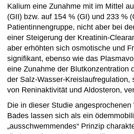
Kalium eine Zunahme mit im Mittel a
(GII) bzw. auf 154 % (GI) und 233 % (G
Patientinnengruppe, nicht aber bei 
einer Steigerung der Kreatinin-Clear
aber erhöhten sich osmotische und F
signifikant, ebenso wie das Plasmav
eine Zunahme der Blutkonzentration
der Salz-Wasser-Kreislaufregulation,
von Reninaktivität und Aldosteron, ve
Die in dieser Studie angesprochene
Bades lassen sich als ein ödemmobil
„ausschwemmendes“ Prinzip charakter